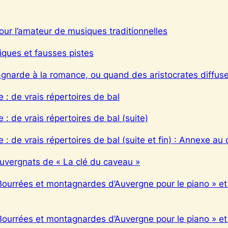
pour l’amateur de musiques traditionnelles
diques et fausses pistes
agnarde à la romance, ou quand des aristocrates diffuse
e : de vrais répertoires de bal
e : de vrais répertoires de bal (suite)
e : de vrais répertoires de bal (suite et fin) : Annexe au 
auvergnats de « La clé du caveau »
 Bourrées et montagnardes d’Auvergne pour le piano » et
 Bourrées et montagnardes d’Auvergne pour le piano » et