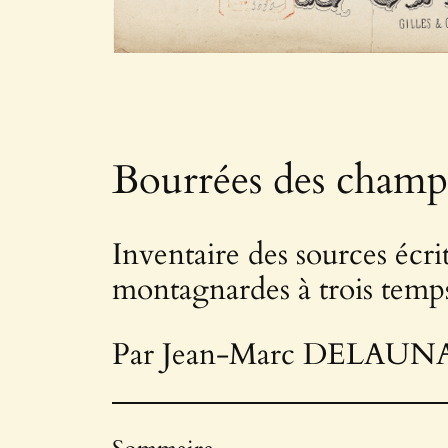
Bourrées des champs
Inventaire des sources écri
montagnardes à trois temp
Par Jean-Marc DELAUN