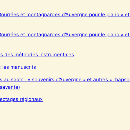
 Bourrées et montagnardes d’Auvergne pour le piano » et
 Bourrées et montagnardes d’Auvergne pour le piano » et
dans des méthodes instrumentales
: les manuscrits
 au salon : « souvenirs d’Auvergne » et autres « rhapsod
savante)
lectages régionaux