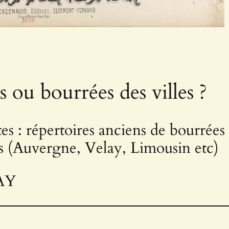
 ou bourrées des villes ?
tes : répertoires anciens de bourrées
s (Auvergne, Velay, Limousin etc)
AY