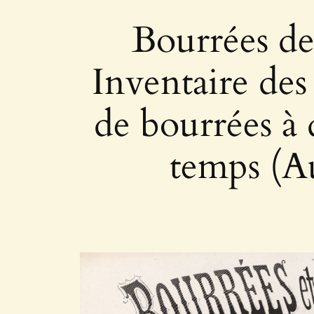
Bourrées de
Inventaire des 
de bourrées à 
temps (A