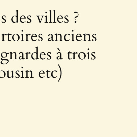
des villes ?
ertoires anciens
gnardes à trois
usin etc)