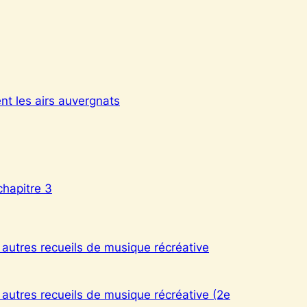
nt les airs auvergnats
chapitre 3
 autres recueils de musique récréative
 autres recueils de musique récréative (2e