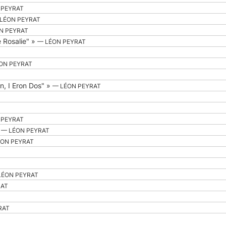
 PEYRAT
LÉON PEYRAT
N PEYRAT
 Rosalie" »
— LÉON PEYRAT
ON PEYRAT
Un, I Eron Dos" »
— LÉON PEYRAT
 PEYRAT
»
— LÉON PEYRAT
ÉON PEYRAT
LÉON PEYRAT
RAT
RAT