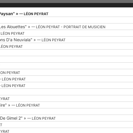
 Paysan" »
— LÉON PEYRAT
Les Alouettes" »
— LÉON PEYRAT - PORTRAIT DE MUSICIEN
 LÉON PEYRAT
ons D'a Neuviala" »
— LÉON PEYRAT
LÉON PEYRAT
T
ÉON PEYRAT
 LÉON PEYRAT
 LÉON PEYRAT
EYRAT
ire" »
— LÉON PEYRAT
 De Gimel 2" »
— LÉON PEYRAT
AT
EYRAT