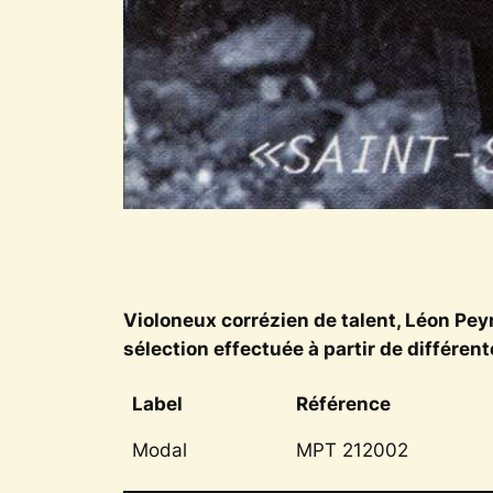
Violoneux corrézien de talent, Léon Peyr
sélection effectuée à partir de différen
Label
Référence
Modal
MPT 212002