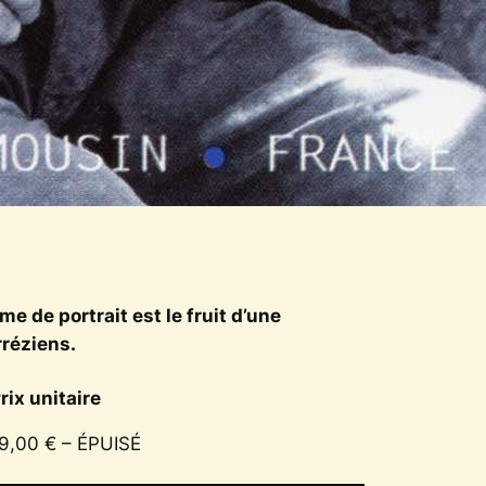
e de portrait est le fruit d’une
rréziens.
rix unitaire
9,00 € – ÉPUISÉ