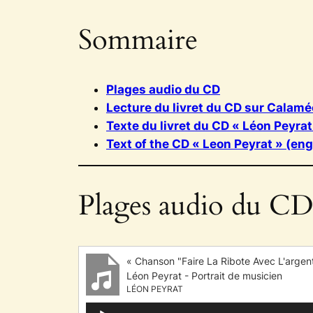
Sommaire
Plages audio du CD
Lecture du livret du CD sur Calamé
Texte du livret du CD « Léon Peyrat
Text of the CD « Leon Peyrat » (eng
Plages audio du C
« Chanson "Faire La Ribote Avec L'argen
Léon Peyrat - Portrait de musicien
LÉON PEYRAT
Lecteur