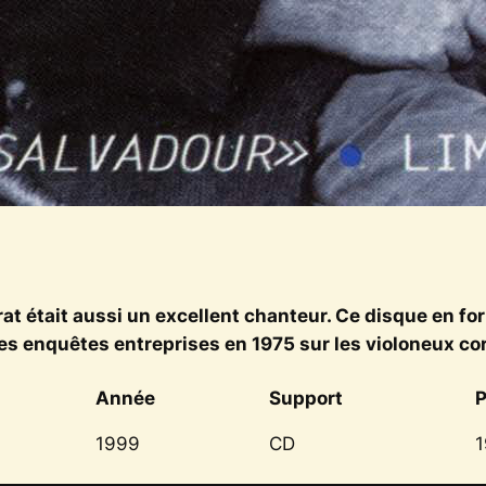
at était aussi un excellent chanteur. Ce disque en form
tes enquêtes entreprises en 1975 sur les violoneux co
Année
Support
P
1999
CD
1