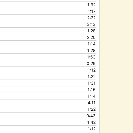
1:32
1:17
2:22
3:13
1:28
2:20
1:14
1:28
1:53
0:29
1:12
1:22
1:31
1:16
1:14
4:11
1:22
0:43
1:42
1:12