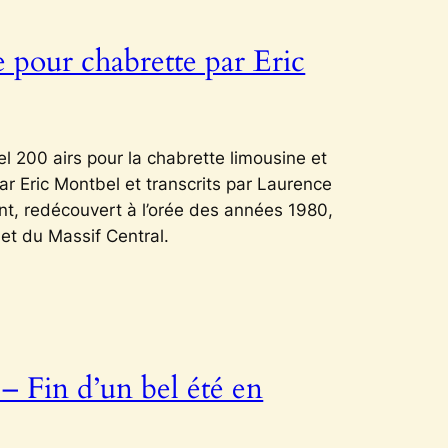
e pour chabrette par Eric
l 200 airs pour la chabrette limousine et
ar Eric Montbel et transcrits par Laurence
nt, redécouvert à l’orée des années 1980,
et du Massif Central.
– Fin d’un bel été en