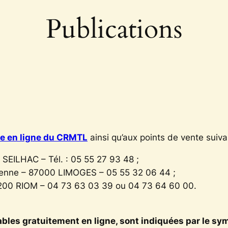
Publications
te en ligne du CRMTL
ainsi qu’aux points de vente suiva
 SEILHAC – Tél. : 05 55 27 93 48 ;
ienne – 87000 LIMOGES – 05 55 32 06 44 ;
3200 RIOM – 04 73 63 03 39 ou 04 73 64 60 00.
bles gratuitement en ligne, sont indiquées par le symbo