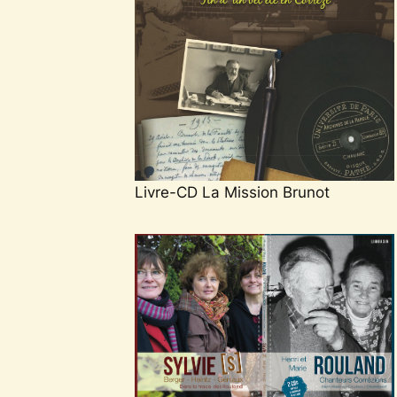
Livre-CD La Mission Brunot