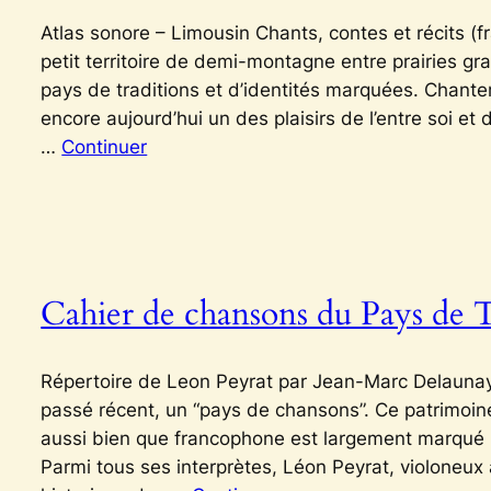
Atlas sonore – Limousin Chants, contes et récits (f
petit territoire de demi-montagne entre prairies gr
pays de traditions et d’identités marquées. Chanter,
encore aujourd’hui un des plaisirs de l’entre soi et 
…
Continuer
Cahier de chansons du Pays de T
Répertoire de Leon Peyrat par Jean-Marc Delaunay
passé récent, un “pays de chansons”. Ce patrimoin
aussi bien que francophone est largement marqué pa
Parmi tous ses interprètes, Léon Peyrat, violoneux