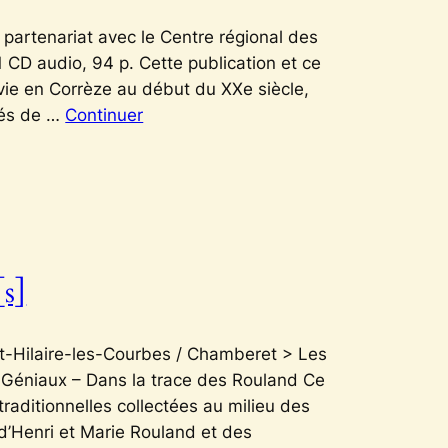
partenariat avec le Centre régional des
1 CD audio, 94 p. Cette publication et ce
 vie en Corrèze au début du XXe siècle,
nés de …
Continuer
[s]
St-Hilaire-les-Courbes / Chamberet > Les
vie Géniaux – Dans la trace des Rouland Ce
raditionnelles collectées au milieu des
d’Henri et Marie Rouland et des