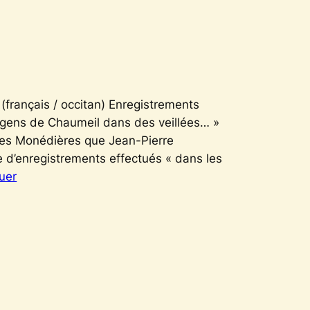
(français / occitan) Enregistrements
es gens de Chaumeil dans des veillées… »
 les Monédières que Jean-Pierre
ce d’enregistrements effectués « dans les
uer