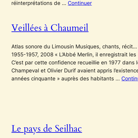
réinterprétations de …
Continuer
Veillées à Chaumeil
Atlas sonore du Limousin Musiques, chants, récit… 
1955-1957, 2008 « L’Abbé Merlin, il enregistrait l
C’est par cette confidence recueillie en 1977 dans
Champeval et Olivier Durif avaient appris l’existen
années cinquante » auprès des habitants …
Contin
Le pays de Seilhac