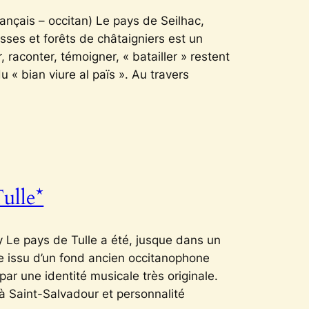
rançais – occitan) Le pays de Seilhac,
asses et forêts de châtaigniers est un
 raconter, témoigner, « batailler » restent
du « bian viure al païs ». Au travers
ulle*
 Le pays de Tulle a été, jusque dans un
e issu d’un fond ancien occitanophone
r une identité musicale très originale.
 à Saint-Salvadour et personnalité