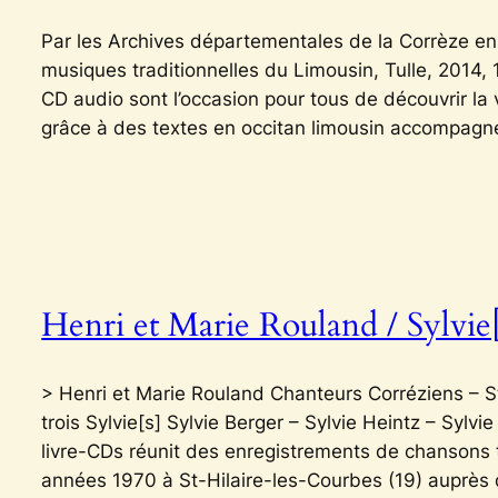
Par les Archives départementales de la Corrèze en 
musiques traditionnelles du Limousin, Tulle, 2014, 
CD audio sont l’occasion pour tous de découvrir la
grâce à des textes en occitan limousin accompag
Henri et Marie Rouland / Sylvie
> Henri et Marie Rouland Chanteurs Corréziens – 
trois Sylvie[s] Sylvie Berger – Sylvie Heintz – Syl
livre-CDs réunit des enregistrements de chansons t
années 1970 à St-Hilaire-les-Courbes (19) auprès 