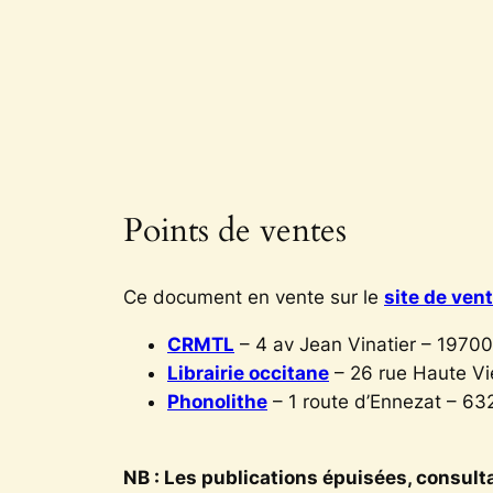
Points de ventes
Ce document en vente sur le
site de ven
CRMTL
– 4 av Jean Vinatier – 19700
Librairie occitane
– 26 rue Haute V
Phonolithe
– 1 route d’Ennezat – 6
NB : Les publications épuisées, consulta