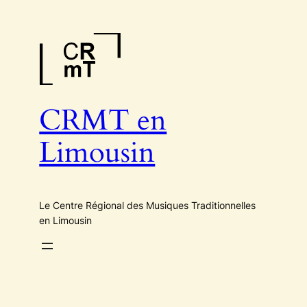
Aller
au
contenu
CRMT en
Limousin
Le Centre Régional des Musiques Traditionnelles
en Limousin