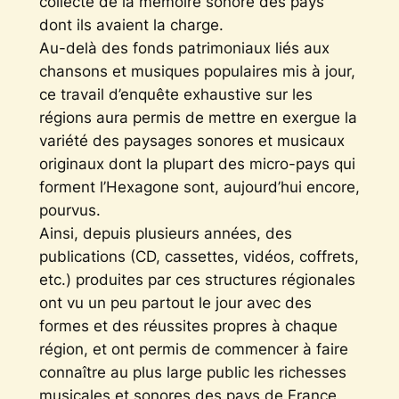
collecte de la mémoire sonore des pays
dont ils avaient la charge.
Au-delà des fonds patrimoniaux liés aux
chansons et musiques populaires mis à jour,
ce travail d’enquête exhaustive sur les
régions aura permis de mettre en exergue la
variété des paysages sonores et musicaux
originaux dont la plupart des micro-pays qui
forment l’Hexagone sont, aujourd’hui encore,
pourvus.
Ainsi, depuis plusieurs années, des
publications (CD, cassettes, vidéos, coffrets,
etc.) produites par ces structures régionales
ont vu un peu partout le jour avec des
formes et des réussites propres à chaque
région, et ont permis de commencer à faire
connaître au plus large public les richesses
musicales et sonores des pays de France.