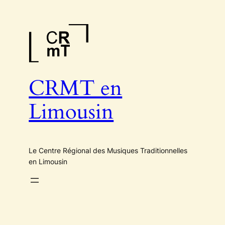
Aller
au
contenu
CRMT en
Limousin
Le Centre Régional des Musiques Traditionnelles
en Limousin