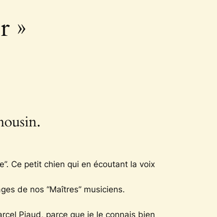
r »
mousin.
. Ce petit chien qui en écoutant la voix
ges de nos “Maîtres” musiciens.
rcel Piaud, parce que je le connais bien