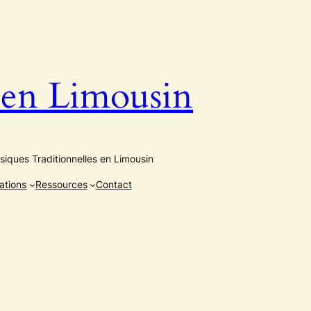
n Limousin
iques Traditionnelles en Limousin
ations
Ressources
Contact