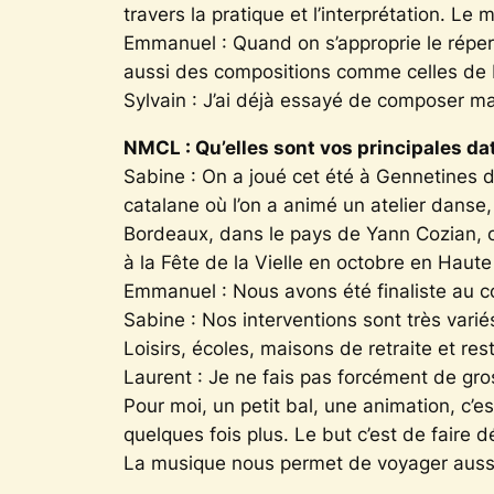
travers la pratique et l’interprétation. L
Emmanuel : Quand on s’approprie le répertoi
aussi des compositions comme celles de 
Sylvain : J’ai déjà essayé de composer mai
NMCL : Qu’elles sont vos principales d
Sabine : On a joué cet été à Gennetines da
catalane où l’on a animé un atelier danse
Bordeaux, dans le pays de Yann Cozian, o
à la Fête de la Vielle en octobre en Haut
Emmanuel : Nous avons été finaliste au co
Sabine : Nos interventions sont très vari
Loisirs, écoles, maisons de retraite et re
Laurent : Je ne fais pas forcément de gros
Pour moi, un petit bal, une animation, c’
quelques fois plus. Le but c’est de faire 
La musique nous permet de voyager aussi