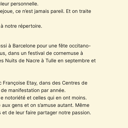
uleur personnelle.
joue, ce n’est jamais pareil. Et on traite
à notre répertoire.
ussi à Barcelone pour une fête occitano-
enus, dans un festival de cornemuse à
es Nuits de Nacre à Tulle en septembre et
ec Françoise Etay, dans des Centres de
ne de manifestation par année.
 notoriété et celles qui en ont moins.
ose aux gens et on s’amuse autant. Même
 et de leur faire partager notre passion.