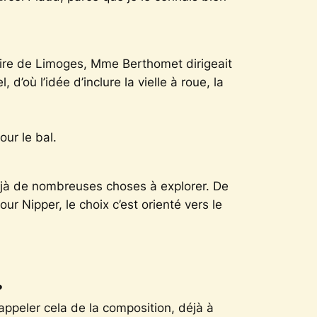
ire de Limoges, Mme Berthomet dirigeait
’où l’idée d’inclure la vielle à roue, la
ur le bal.
déjà de nombreuses choses à explorer. De
ur Nipper, le choix c’est orienté vers le
?
 appeler cela de la composition, déjà à