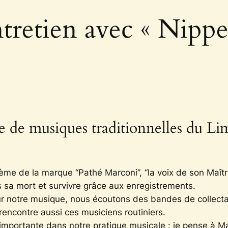
tretien avec « Nippe
e de musiques traditionnelles du Li
me de la marque “Pathé Marconi”, “la voix de son Maître”
s sa mort et survivre grâce aux enregistrements.
r notre musique, nous écoutons des bandes de collecta
rencontre aussi ces musiciens routiniers.
 importante dans notre pratique musicale : je pense à Ma