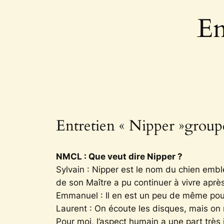
En
Entretien « Nipper »group
NMCL : Que veut dire Nipper ?
Sylvain : Nipper est le nom du chien emblè
de son Maître a pu continuer à vivre aprè
Emmanuel : Il en est un peu de même pou
Laurent : On écoute les disques, mais on 
Pour moi, l’aspect humain a une part très