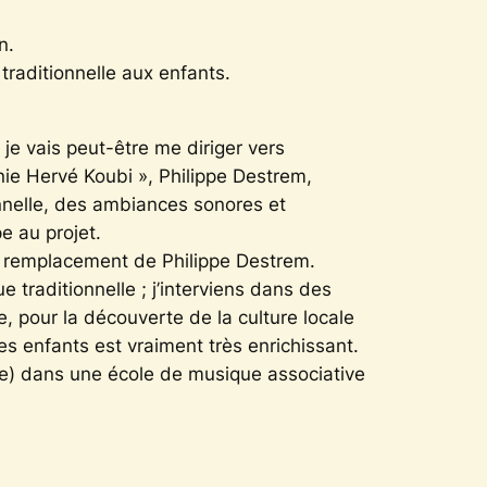
n.
traditionnelle aux enfants.
e vais peut-être me diriger vers
ie Hervé Koubi », Philippe Destrem,
onnelle, des ambiances sonores et
e au projet.
n remplacement de Philippe Destrem.
e traditionnelle ; j’interviens dans des
 pour la découverte de la culture locale
es enfants est vraiment très enrichissant.
lle) dans une école de musique associative