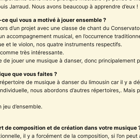
uis Jarraud. Nous avons beaucoup à apprendre d’eux !
-ce qui vous a motivé à jouer ensemble ?
ors d’un projet avec une classe de chant du Conservato
n accompagnement musical, en l’occurrence traditionnel, d
e et le violon, nos quatre instruments respectifs.
e comme très intéressante.
e de jouer une musique à danser, donc principalement po
que que vous faites ?
 répertoire de musique à danser du limousin car il y a 
ndividuelle, nous abordons d’autres répertoires,. Mais po
 jeu d’ensemble.
t de composition et de création dans votre musique 
onnelle, il y a forcément de la composition, si l’on peut