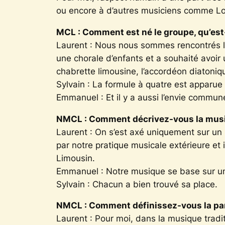
ou encore à d’autres musiciens comme Lo
MCL : Comment est né le groupe, qu’est
Laurent : Nous nous sommes rencontrés l
une chorale d’enfants et a souhaité avoir u
chabrette limousine, l’accordéon diatoniqu
Sylvain : La formule à quatre est apparu
Emmanuel : Et il y a aussi l’envie commun
NMCL : Comment décrivez-vous la musi
Laurent : On s’est axé uniquement sur un
par notre pratique musicale extérieure et i
Limousin.
Emmanuel : Notre musique se base sur un
Sylvain : Chacun a bien trouvé sa place.
NMCL : Comment définissez-vous la par
Laurent : Pour moi, dans la musique traditi