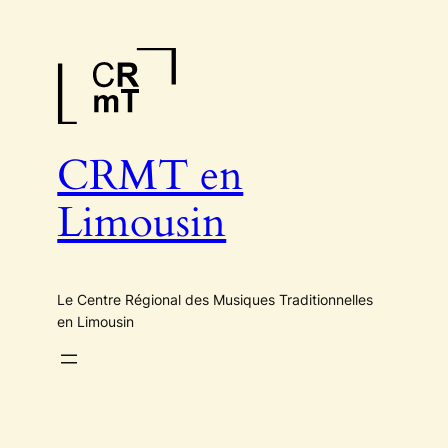
Aller
au
contenu
CRMT en
Limousin
Le Centre Régional des Musiques Traditionnelles
en Limousin