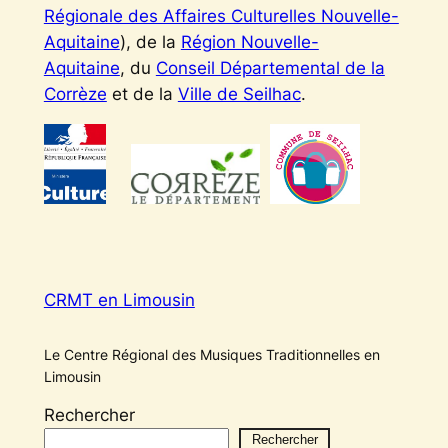
Régionale des Affaires Culturelles Nouvelle-
Aquitaine
), de la
Région Nouvelle-
Aquitaine
, du
Conseil Départemental de la
Corrèze
et de la
Ville de Seilhac
.
CRMT en Limousin
Le Centre Régional des Musiques Traditionnelles en
Limousin
Rechercher
Rechercher