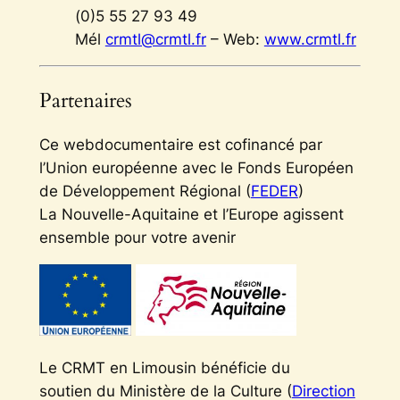
(0)5 55 27 93 49
Mél
crmtl@crmtl.fr
– Web:
www.crmtl.fr
Partenaires
Ce webdocumentaire est cofinancé par
l’Union européenne avec le Fonds Européen
de Développement Régional (
FEDER
)
La Nouvelle-Aquitaine et l’Europe agissent
ensemble pour votre avenir
Le CRMT en Limousin bénéficie du
soutien
du Ministère de la Culture (
Direction