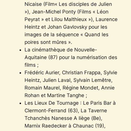
Nicaise (Film« Les disciples de Julien
»), Jean-Michel Ponty (Films « Léon
Peyrat » et Lilou Malthieux »), Laurence
Heintz et Johan Gavlovsky pour les
images de la séquence « Quand les
poires sont mûres ».
La cinémathèque de Nouvelle-
Aquitaine (87) pour la numérisation des
films ;
Frédéric Aurier, Christian Frappa, Sylvie
Heintz, Julien Laval, Sylvain Lemêtre,
Romain Maurel, Régine Mondet, Annie
Rohan et Martine Tanghe ;
Les Lieux De Tournage : Le Paris Bar à
Clermont-Ferrand (63), La Taverne
Tchanchès Nanesse A liège (Be),
Marnix Raedecker à Chaunac (19),