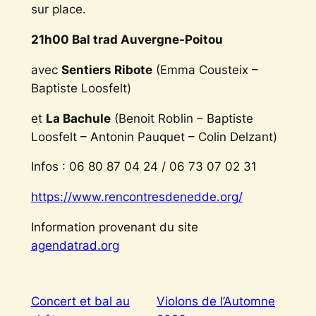
sur place.
21h00 Bal trad Auvergne-Poitou
avec
Sentiers Ribote
(Emma Cousteix –
Baptiste Loosfelt)
et
La Bachule
(Benoit Roblin – Baptiste
Loosfelt – Antonin Pauquet – Colin Delzant)
Infos : 06 80 87 04 24 / 06 73 07 02 31
https://www.rencontresdenedde.org/
Information provenant du site
agendatrad.org
Concert et bal au
Violons de l’Automne