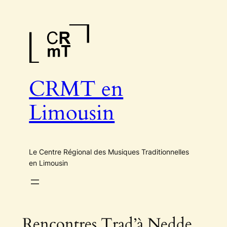
Aller
au
contenu
CRMT en
Limousin
Le Centre Régional des Musiques Traditionnelles
en Limousin
Rencontres Trad’à Nedde