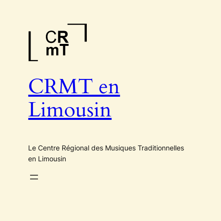
Aller
au
contenu
CRMT en
Limousin
Le Centre Régional des Musiques Traditionnelles
en Limousin