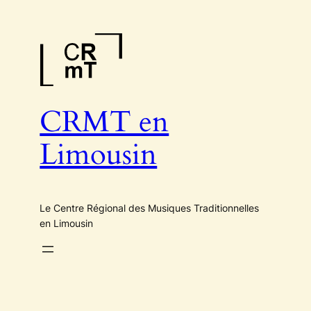
Aller
au
contenu
CRMT en
Limousin
Le Centre Régional des Musiques Traditionnelles
en Limousin