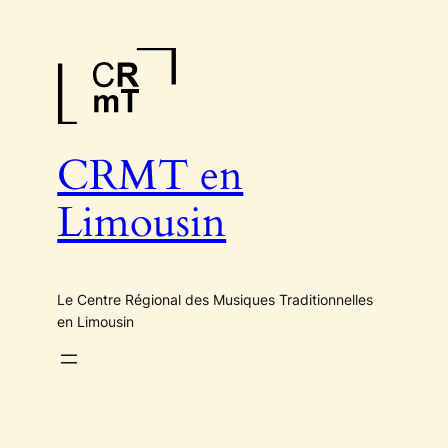
Aller
au
contenu
CRMT en
Limousin
Le Centre Régional des Musiques Traditionnelles
en Limousin