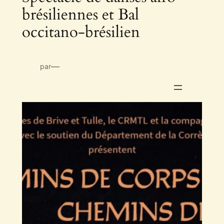
brésiliennes et Bal
occitano-brésilien
—
par