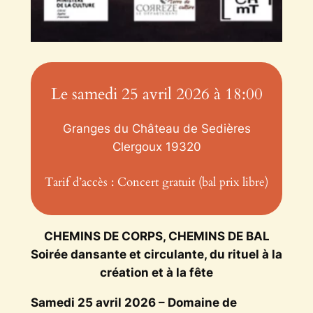
Le samedi 25 avril 2026 à 18:00
Granges du Château de Sedières
Clergoux
19320
Tarif d’accès : Concert gratuit (bal prix libre)
CHEMINS DE CORPS, CHEMINS DE BAL
Soirée dansante et circulante, du rituel à la
création et à la fête
Samedi 25 avril 2026 – Domaine de