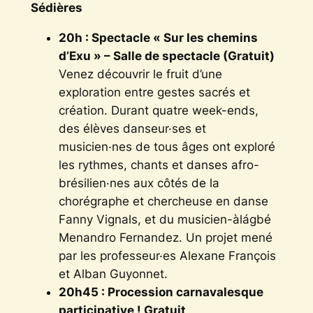
Sédières
20h : Spectacle « Sur les chemins
d’Exu » – Salle de spectacle (Gratuit)
Venez découvrir le fruit d’une
exploration entre gestes sacrés et
création. Durant quatre week-ends,
des élèves danseur·ses et
musicien·nes de tous âges ont exploré
les rythmes, chants et danses afro-
brésilien·nes aux côtés de la
chorégraphe et chercheuse en danse
Fanny Vignals, et du musicien-àlágbé
Menandro Fernandez. Un projet mené
par les professeur·es Alexane François
et Alban Guyonnet.
20h45 : Procession carnavalesque
participative ! Gratuit