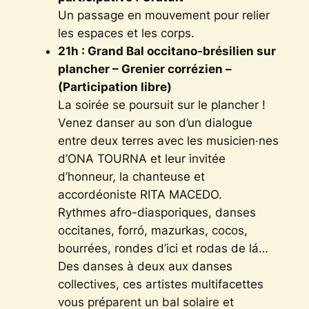
Un passage en mouvement pour relier
les espaces et les corps.
21h : Grand Bal occitano-brésilien sur
plancher – Grenier corrézien –
(Participation libre)
La soirée se poursuit sur le plancher !
Venez danser au son d’un dialogue
entre deux terres avec les musicien·nes
d’ONA TOURNA et leur invitée
d’honneur, la chanteuse et
accordéoniste RITA MACEDO.
Rythmes afro-diasporiques, danses
occitanes, forró, mazurkas, cocos,
bourrées, rondes d’ici et rodas de lá…
Des danses à deux aux danses
collectives, ces artistes multifacettes
vous préparent un bal solaire et