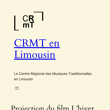
Aller
au
contenu
CRMT en
Limousin
Le Centre Régional des Musiques Traditionnelles
en Limousin
Projection du film L’hiver