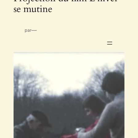
se mutine
—
par