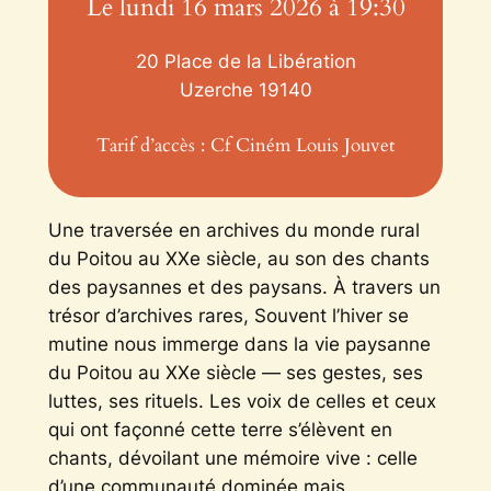
Le lundi 16 mars 2026 à 19:30
20 Place de la Libération
Uzerche
19140
Tarif d’accès : Cf Ciném Louis Jouvet
Une traversée en archives du monde rural
du Poitou au XXe siècle, au son des chants
des paysannes et des paysans. À travers un
trésor d’archives rares, Souvent l’hiver se
mutine nous immerge dans la vie paysanne
du Poitou au XXe siècle — ses gestes, ses
luttes, ses rituels. Les voix de celles et ceux
qui ont façonné cette terre s’élèvent en
chants, dévoilant une mémoire vive : celle
d’une communauté dominée mais