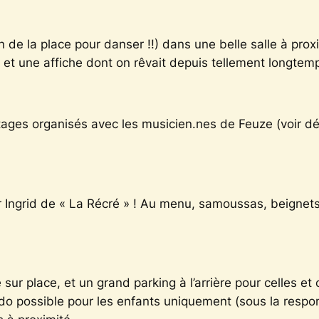
de la place pour danser !!) dans une belle salle à proxi
 et une affiche dont on rêvait depuis tellement longte
 stages organisés avec les musicien.nes de Feuze
(voir d
r Ingrid de « La Récré » ! Au menu, samoussas, beignets
sur place, et un grand parking à l’arrière pour celles et
odo possible pour les enfants uniquement
(sous la respo