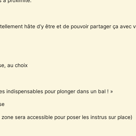
s à proximité.
tellement hâte d’y être et de pouvoir partager ça avec v
se, au choix
res
indispensables
pour plonger dans
un
bal !
»
se
e
zone
sera
accessible pour poser les instrus sur place)