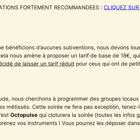
TIONS FORTEMENT RECOMMANDEES :
CLIQUEZ SUR 
ne bénéficions d’aucunes subventions, nous devons louer
 cela nous amène à proposer un tarif de base de 18€, qu
cidé de laisser un tarif réduit
pour ceux qui ont de petit
ude, nous cherchons à programmer des groupes locaux m
es métissés. Cette soirée ne fera pas exception, tenez-l
c’est
Octopulse
qui cloturera la soirée
(toutes le
s
infos g
prenez vos instruments ! Vous pourrez les déposer dans