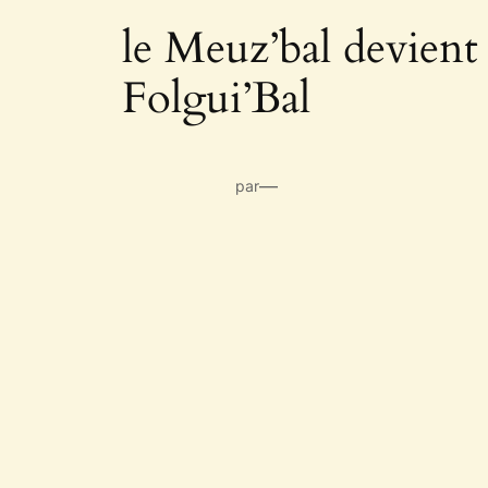
le Meuz’bal devient 
Folgui’Bal
—
par