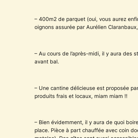
– 400m2 de parquet (oui, vous aurez enfin 
oignons assurée par Aurélien Claranbaux,
– Au cours de l’après-midi, il y aura des
avant bal.
– Une cantine délicieuse est proposée pa
produits frais et locaux, miam miam !!
– Bien évidemment, il y aura de quoi boire 
place. Pièce à part chauffée avec coin d