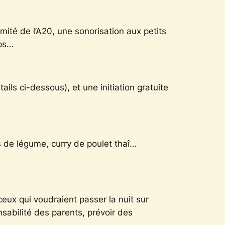
mité de l’A20, une sonorisation aux petits
mps…
étails ci-dessous)
, et une initiation gratuite
 de légume, curry de poulet thaî…
 ceux qui voudraient passer la nuit sur
nsabilité des parents, prévoir des