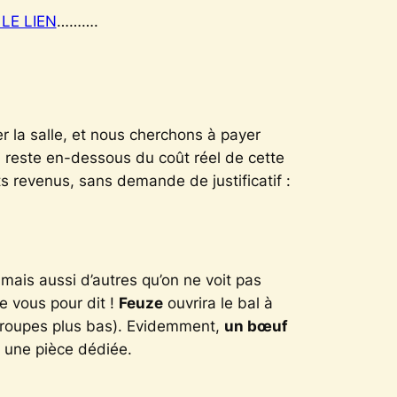
LE LIEN
……….
 la salle, et nous cherchons à payer
i reste en-dessous du coût réel de cette
s revenus, sans demande de justificatif :
ais aussi d’autres qu’on ne voit pas
e vous pour dit !
Feuze
ouvrira le bal à
roupes plus bas)
. Evidemment,
un bœuf
 une pièce dédiée.