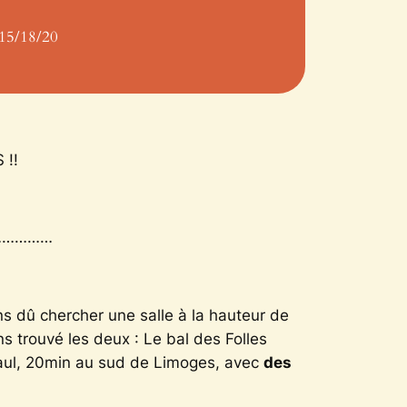
: 15/18/20
 !!
……………
s dû chercher une salle à la hauteur de
 trouvé les deux : Le bal des Folles
nt Paul, 20min au sud de Limoges, avec
des