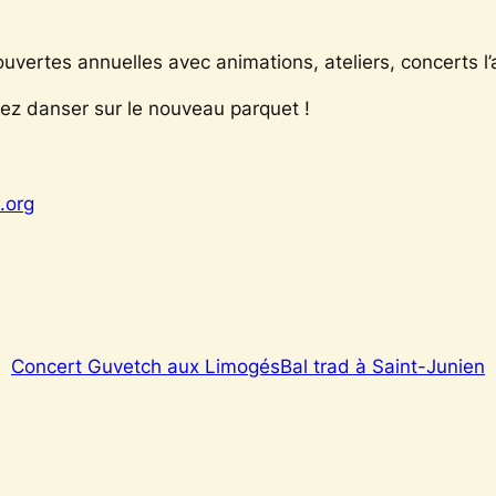
ouvertes annuelles avec animations, ateliers, concerts l’a
nez danser sur le nouveau parquet !
.org
Concert Guvetch aux Limogés
Bal trad à Saint-Junien