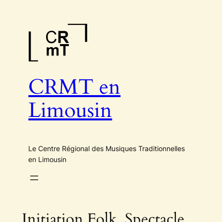
Aller
au
contenu
CRMT en
Limousin
Le Centre Régional des Musiques Traditionnelles
en Limousin
Initiation Folk, Spectacle