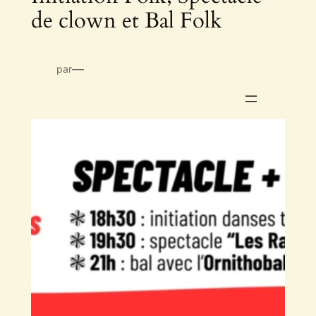
de clown et Bal Folk
—
par