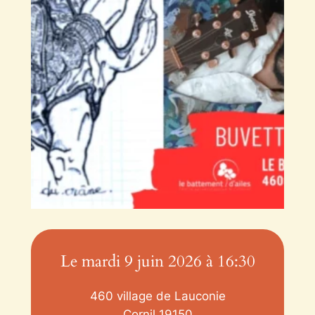
Le mardi 9 juin 2026 à 16:30
460 village de Lauconie
Cornil
19150