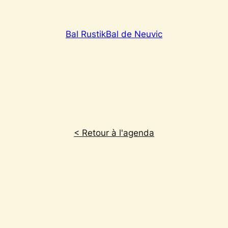
Bal Rustik
Bal de Neuvic
< Retour à l'agenda