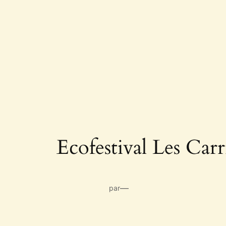
Ecofestival Les Carr
—
par