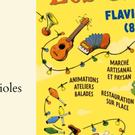
ioles