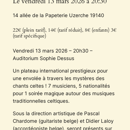
Le vendredi 13 mars 2026 à 20:30
14 allée de la Papeterie Uzerche 19140
22€ (plein tarif), 14€ (tarif réduit), 8€ (enfants) 3€
(tarif spécifique)
Vendredi 13 mars 2026 – 20h30 –
Auditorium Sophie Dessus
Un plateau international prestigieux pour
une envolée à travers les mystères des
chants celtes ! 7 musiciens, 5 nationalités
pour 1 soirée magique autour des musiques
traditionnelles celtiques.
Sous la direction artistique de Pascal
Chardome (guitariste belge) et Didier Laloy
(accordéoniste belge), seront présents sur