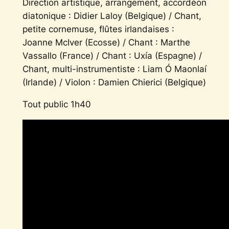
Direction artistique, arrangement, accordéon
diatonique : Didier Laloy (Belgique) / Chant,
petite cornemuse, flûtes irlandaises :
Joanne McIver (Ecosse) / Chant : Marthe
Vassallo (France) / Chant : Uxía (Espagne) /
Chant, multi-instrumentiste : Liam Ó Maonlaí
(Irlande) / Violon : Damien Chierici (Belgique)
Tout public 1h40