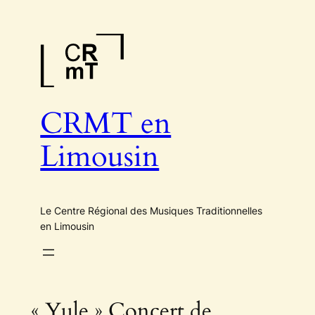
Aller
au
contenu
CRMT en
Limousin
Le Centre Régional des Musiques Traditionnelles
en Limousin
« Yule » Concert de