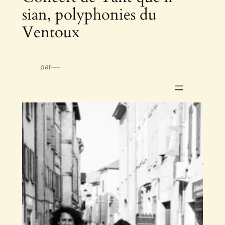
sian, polyphonies du
Ventoux
—
par