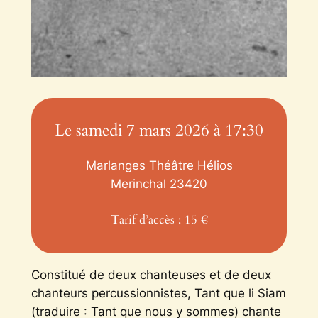
Le samedi 7 mars 2026 à 17:30
Marlanges Théâtre Hélios
Merinchal
23420
Tarif d’accès : 15 €
Constitué de deux chanteuses et de deux
chanteurs percussionnistes, Tant que li Siam
(traduire : Tant que nous y sommes) chante