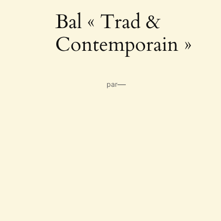
Bal « Trad &
Contemporain »
—
par