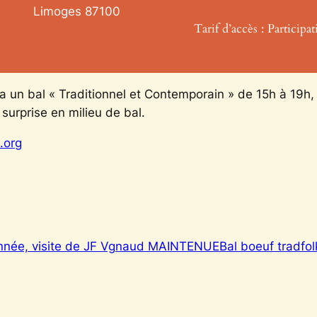
Limoges
87100
Tarif d’accès : Participat
ra un bal « Traditionnel et Contemporain » de 15h à 19h
urprise en milieu de bal.
.org
année, visite de JF Vgnaud MAINTENUE
Bal boeuf tradfo