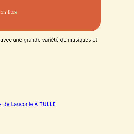
ion libre
, avec une grande variété de musiques et
lk de Lauconie A TULLE