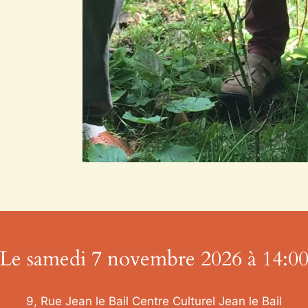
Le samedi 7 novembre 2026 à 14:0
9, Rue Jean le Bail Centre Culturel Jean le Bail