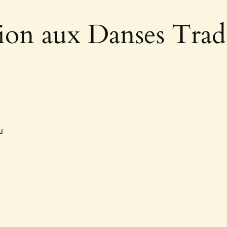
ation aux Danses Trad
u