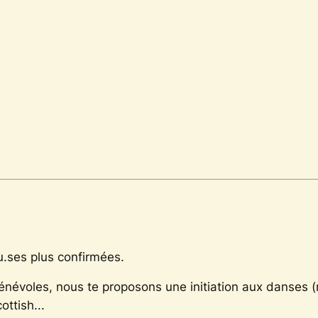
.ses plus confirmées.
évoles, nous te proposons une initiation aux danses (n
ottish...