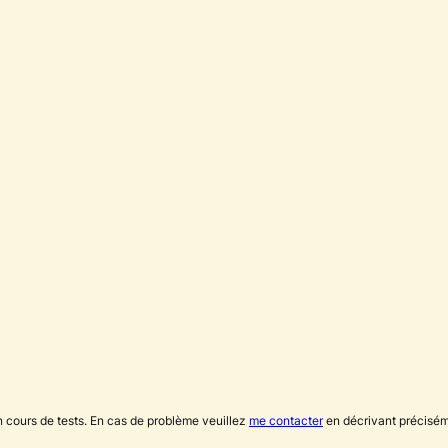
n cours de tests. En cas de problème veuillez
me contacter
en décrivant précisém