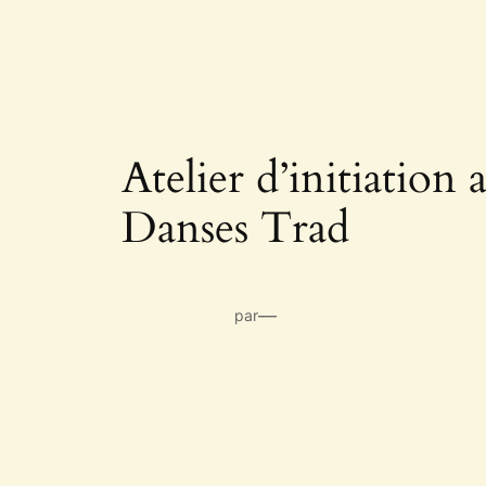
Atelier d’initiation 
Danses Trad
—
par