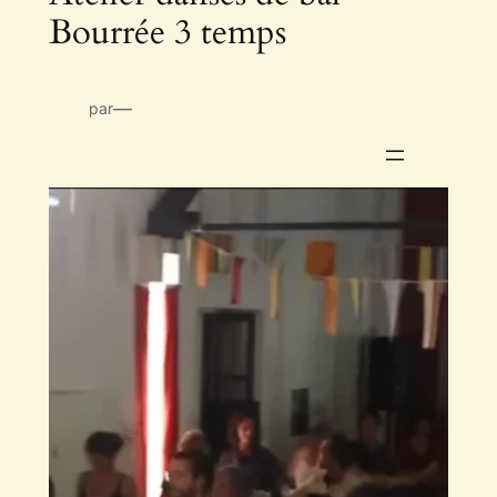
Bourrée 3 temps
—
par