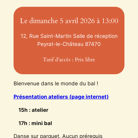
Le dimanche 5 avril 2026 à 13:00
12, Rue Saint-Martin Salle de réception
Peyrat-le-Château
87470
Tarif d’accès : Prix libre
Bienvenue dans le monde du bal !
Présentation ateliers (page internet)
15h : atelier
17h : mini bal
Danse sur parquet. Aucun prérequis