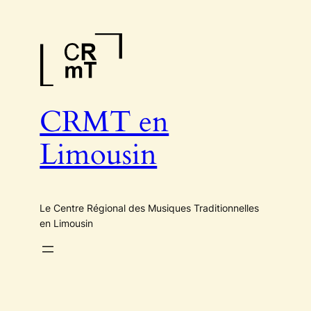
Aller
au
contenu
CRMT en
Limousin
Le Centre Régional des Musiques Traditionnelles
en Limousin