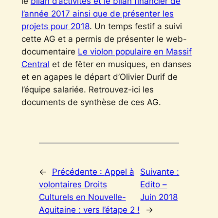
le
bilan d’activités et le bilan financier de
l’année 2017 ainsi que de présenter les
projets pour 2018
. Un temps festif a suivi
cette AG et a permis de présenter le web-
documentaire
Le violon populaire en Massif
Central
et de fêter en musiques, en danses
et en agapes le départ d’Olivier Durif de
l’équipe salariée. Retrouvez-ici les
documents de synthèse de ces AG.
←
Précédente :
Appel à
Suivante :
volontaires Droits
Edito –
Culturels en Nouvelle-
Juin 2018
Aquitaine : vers l’étape 2 !
→