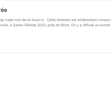
rée
sp-ciale-nuit-de-la-bourr-e Cette émission est entièrement consacr
anvier, à Sainte-Féréole 2023, près de Brive. On y a diffusé un extr